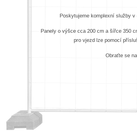
Poskytujeme komplexní služby v o
Panely o výšce cca 200 cm a šířce 350 cm
pro vjezd lze pomocí příslu
Obraťte se na