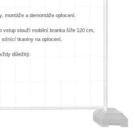
vy, montáže a demontáže oplocení.
 vstup slouží mobilní branka šíře 120 cm,
stínící tkaniny na oplocení.
vždy důležitý.