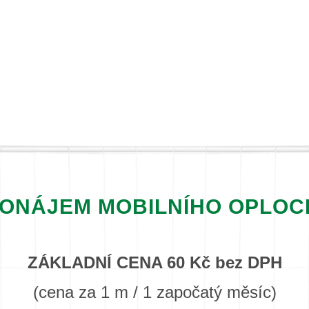
ONÁJEM MOBILNÍHO OPLOC
ZÁKLADNÍ CENA 60 Kč bez DPH
(cena za 1 m / 1 započatý měsíc)