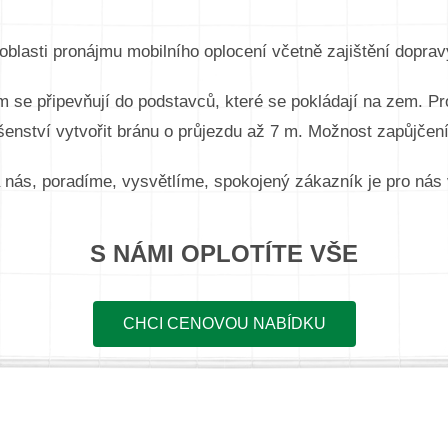
blasti pronájmu mobilního oplocení včetně zajištění dopra
 se připevňují do podstavců, které se pokládají na zem. Pro
šenství vytvořit bránu o průjezdu až 7 m. Možnost zapůjčení 
 nás, poradíme, vysvětlíme, spokojený zákazník je pro nás 
S NÁMI OPLOTÍTE VŠE
CHCI CENOVOU NABÍDKU